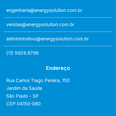
engenharia@energysolution.com.br
vendas@energysolution.com.br
administrativo@energysolution.com.br
(11) 5929.8798
Endereço
Rua Carlos Tiago Pereira, 150
Jardim da Saúde
São Paulo - SP
CEP 04150-080